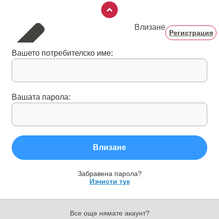
Влизане
Регистрация
Вашето потребителско име:
Вашата парола:
Влизане
Забравена парола?
Изчисти тук
Все още нямате акаунт?