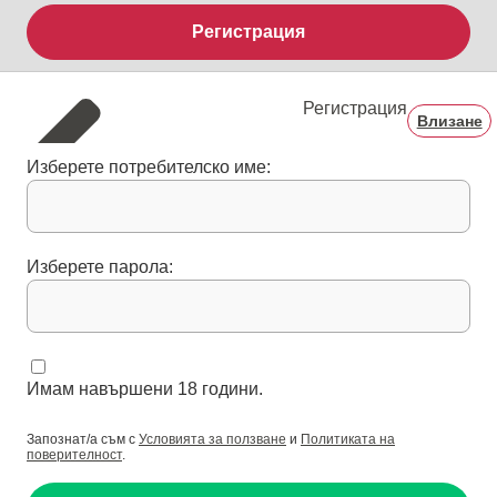
Регистрация
Регистрация
Влизане
Изберете потребителско име:
Изберете парола:
Имам навършени 18 години.
Запознат/а съм с
Условията за ползване
и
Политиката на
поверителност
.